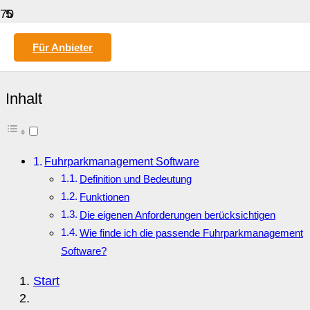
5
(
2
)
Für Anbieter
Fuhrparkmanagement Software
Inhalt
Fuhrparkmanagement Software
Definition und Bedeutung
Funktionen
Die eigenen Anforderungen berücksichtigen
Wie finde ich die passende Fuhrparkmanagement
Software?
Start