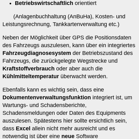
Betriebswirtschaftlich
orientiert
(Anlagenbuchhaltung (AnBuHa), Kosten- und
Leistungsrechnung, Tankkartenverwaltung etc.)
Neben der Möglichkeit über GPS die Positionsdaten
des Fahrzeugs auszulesen, kann über ein integriertes
Fahrzeugdiagnosesystem
der Betriebszustand des
Fahrzeugs, die zurückgelegte Wegstrecke und
Kraftstoffverbrauch
oder aber auch die
Kühlmitteltemperatur
überwacht werden.
Ebenfalls kann es wichtig sein, dass eine
Dokumentenverwaltungsfunktion
integriert ist, um
Wartungs- und Schadensberichte,
Schadensmeldungen oder Daten des Equipments
auszulesen. Spätestens hier sollte ersichtlich sein,
dass
Excel
allein nicht mehr ausreicht und es
notwendig ist über eine
neue
Software